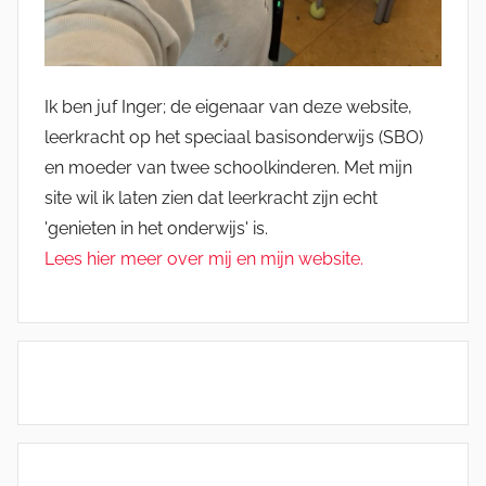
Ik ben juf Inger; de eigenaar van deze website,
leerkracht op het speciaal basisonderwijs (SBO)
en moeder van twee schoolkinderen. Met mijn
site wil ik laten zien dat leerkracht zijn echt
'genieten in het onderwijs' is.
Lees hier meer over mij en mijn website.