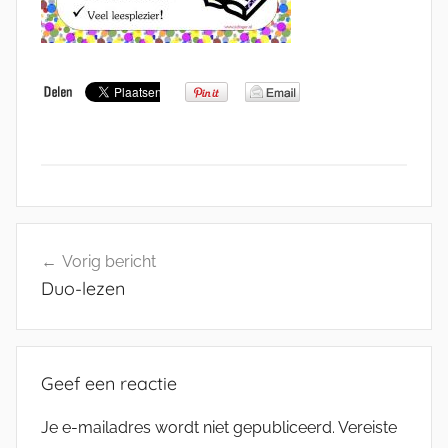
Bericht
Vorig bericht
navigatie
Duo-lezen
Geef een reactie
Je e-mailadres wordt niet gepubliceerd.
Vereiste