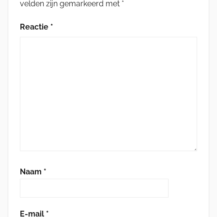
velden zijn gemarkeerd met
*
Reactie
*
Naam
*
E-mail
*