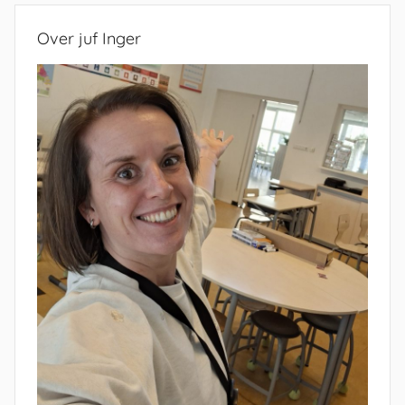
Over juf Inger