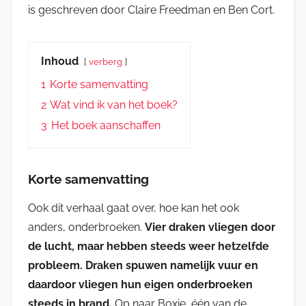
is geschreven door Claire Freedman en Ben Cort.
Inhoud
verberg
1
Korte samenvatting
2
Wat vind ik van het boek?
3
Het boek aanschaffen
Korte samenvatting
Ook dit verhaal gaat over, hoe kan het ook
anders, onderbroeken.
Vier draken vliegen door
de lucht, maar hebben steeds weer hetzelfde
probleem. Draken spuwen namelijk vuur en
daardoor vliegen hun eigen onderbroeken
steeds in brand.
Op naar Boxie, één van de