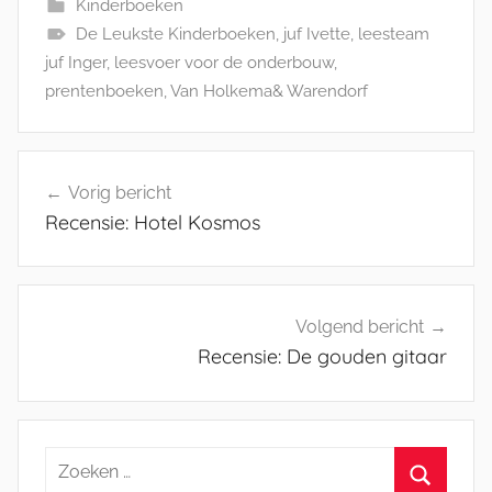
Kinderboeken
De Leukste Kinderboeken
,
juf Ivette
,
leesteam
juf Inger
,
leesvoer voor de onderbouw
,
prentenboeken
,
Van Holkema& Warendorf
Bericht
Vorig bericht
navigatie
Recensie: Hotel Kosmos
Volgend bericht
Recensie: De gouden gitaar
Zoeken
naar: