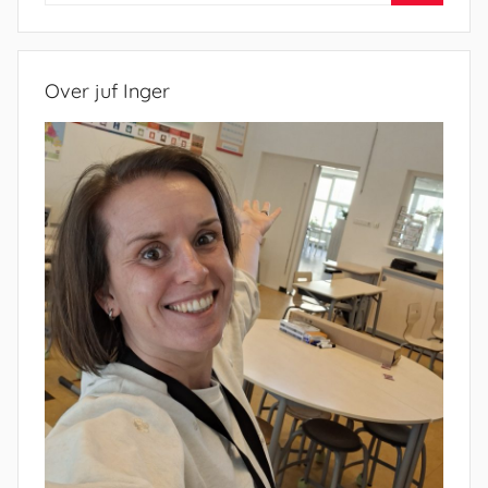
Zoeken
Over juf Inger