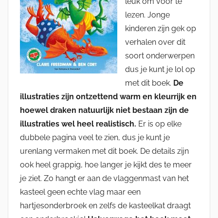
leuk om voor te
lezen. Jonge
kinderen zijn gek op
verhalen over dit
soort onderwerpen
dus je kunt je lol op
met dit boek.
De
illustraties zijn ontzettend warm en kleurrijk en
hoewel draken natuurlijk niet bestaan zijn de
illustraties wel heel realistisch.
Er is op elke
dubbele pagina veel te zien, dus je kunt je
urenlang vermaken met dit boek. De details zijn
ook heel grappig, hoe langer je kijkt des te meer
je ziet. Zo hangt er aan de vlaggenmast van het
kasteel geen echte vlag maar een
hartjesonderbroek en zelfs de kasteelkat draagt