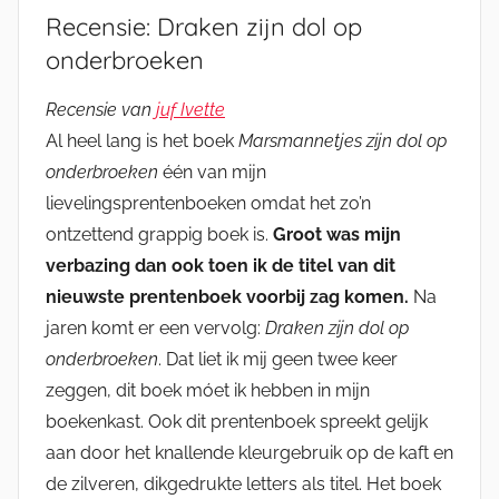
Recensie: Draken zijn dol op
onderbroeken
Recensie van
juf Ivette
Al heel lang is het boek
Marsmannetjes zijn dol op
onderbroeken
één van mijn
lievelingsprentenboeken omdat het zo’n
ontzettend grappig boek is.
Groot was mijn
verbazing dan ook toen ik de titel van dit
nieuwste prentenboek voorbij zag komen.
Na
jaren komt er een vervolg:
Draken zijn dol op
onderbroeken
. Dat liet ik mij geen twee keer
zeggen, dit boek móet ik hebben in mijn
boekenkast. Ook dit prentenboek spreekt gelijk
aan door het knallende kleurgebruik op de kaft en
de zilveren, dikgedrukte letters als titel. Het boek