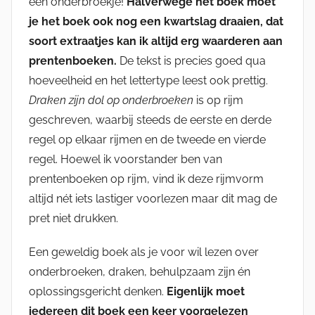
een onderbroekje!
Halverwege het boek moet
je het boek ook nog een kwartslag draaien, dat
soort extraatjes kan ik altijd erg waarderen aan
prentenboeken.
De tekst is precies goed qua
hoeveelheid en het lettertype leest ook prettig.
Draken zijn dol op onderbroeken
is op rijm
geschreven, waarbij steeds de eerste en derde
regel op elkaar rijmen en de tweede en vierde
regel. Hoewel ik voorstander ben van
prentenboeken op rijm, vind ik deze rijmvorm
altijd nét iets lastiger voorlezen maar dit mag de
pret niet drukken.
Een geweldig boek als je voor wil lezen over
onderbroeken, draken, behulpzaam zijn én
oplossingsgericht denken.
Eigenlijk moet
iedereen dit boek een keer voorgelezen