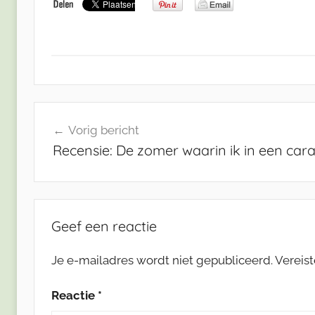
Bericht
Vorig bericht
navigatie
Recensie: De zomer waarin ik in een ca
Geef een reactie
Je e-mailadres wordt niet gepubliceerd.
Vereis
Reactie
*