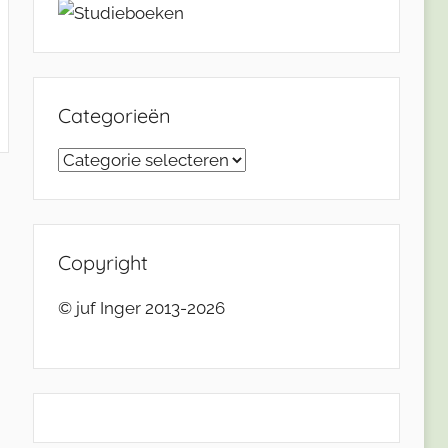
Categorieën
Categorieën
Copyright
© juf Inger 2013-2026