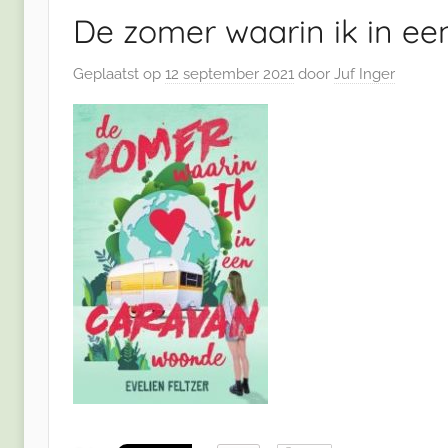
De zomer waarin ik in e
Geplaatst op
12 september 2021
door
Juf Inger