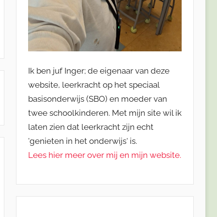
Ik ben juf Inger; de eigenaar van deze
website, leerkracht op het speciaal
basisonderwijs (SBO) en moeder van
twee schoolkinderen. Met mijn site wil ik
laten zien dat leerkracht zijn echt
'genieten in het onderwijs' is.
Lees hier meer over mij en mijn website.