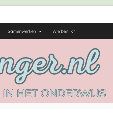
Samenwerken
Wie ben ik?