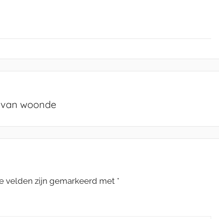
ravan woonde
te velden zijn gemarkeerd met
*