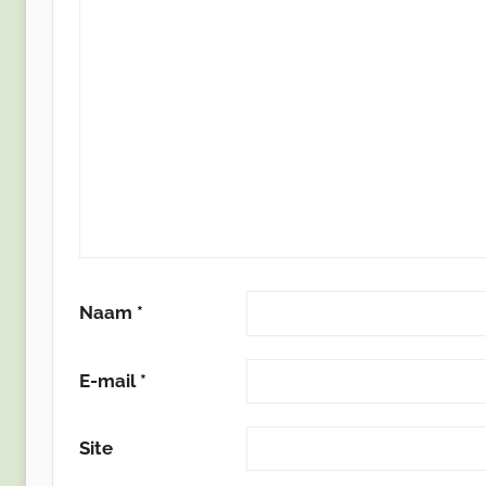
Naam
*
E-mail
*
Site