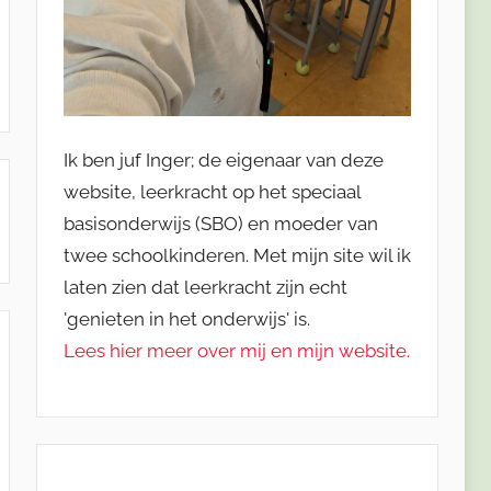
Ik ben juf Inger; de eigenaar van deze
website, leerkracht op het speciaal
basisonderwijs (SBO) en moeder van
twee schoolkinderen. Met mijn site wil ik
laten zien dat leerkracht zijn echt
'genieten in het onderwijs' is.
Lees hier meer over mij en mijn website.