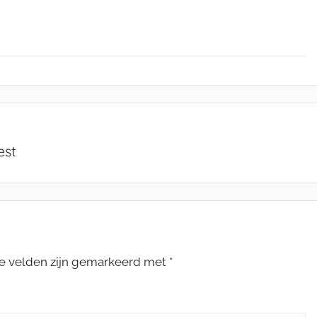
est
te velden zijn gemarkeerd met
*