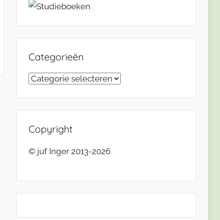
Categorieën
Categorieën
Copyright
© juf Inger 2013-2026