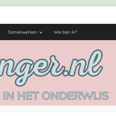
Samenwerken
Wie ben ik?