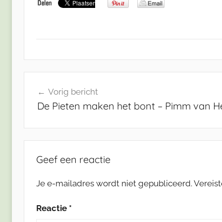
Bericht
Vorig bericht
navigatie
De Pieten maken het bont – Pimm van H
Geef een reactie
Je e-mailadres wordt niet gepubliceerd.
Vereis
Reactie
*