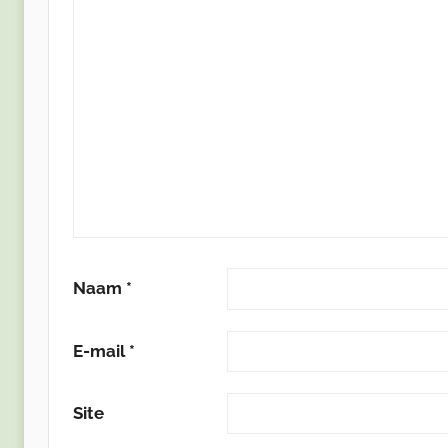
Naam
*
E-mail
*
Site