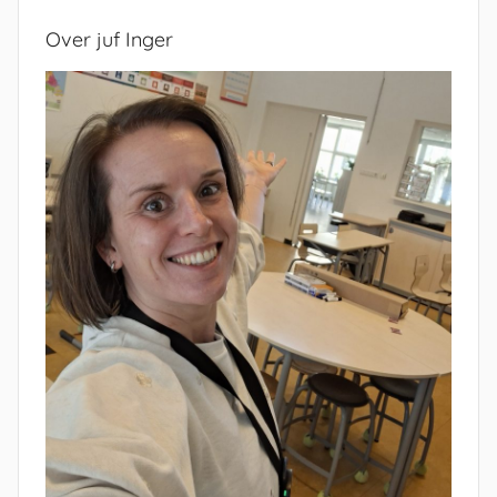
Over juf Inger