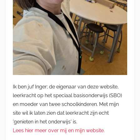
Ik ben juf Inger; de eigenaar van deze website,
leerkracht op het speciaal basisonderwijs (SBO)
en moeder van twee schoolkinderen. Met mijn
site wil ik laten zien dat leerkracht zijn echt
'genieten in het onderwijs' is.
Lees hier meer over mij en mijn website.