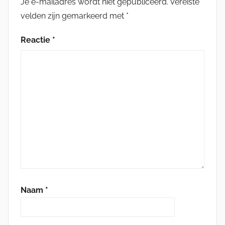
Je e-mailadres wordt niet gepubliceerd.
Vereiste
velden zijn gemarkeerd met
*
Reactie
*
Naam
*