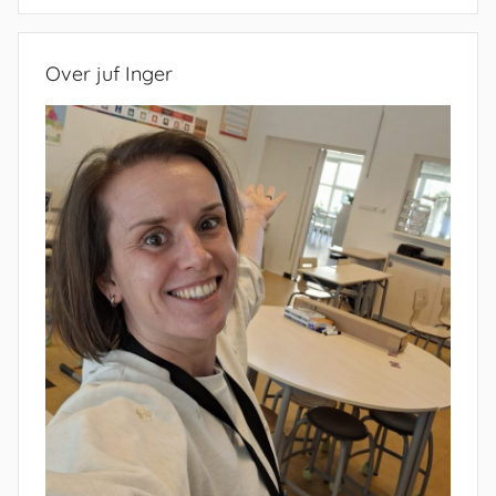
Zoeken
Over juf Inger