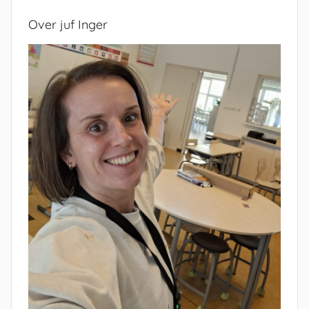
Over juf Inger