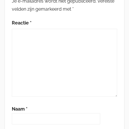
Je e-mailadres wordt niet gepubliceerd.
Vereiste
velden zijn gemarkeerd met
*
Reactie
*
Naam
*