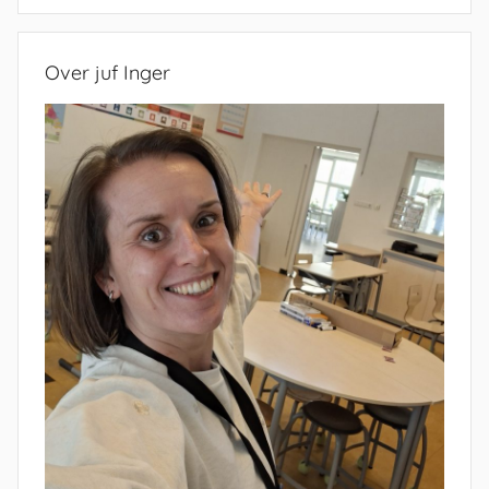
Zoeken
Over juf Inger