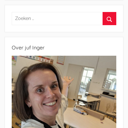
Zoeken
naar:
Zoeken
Over juf Inger