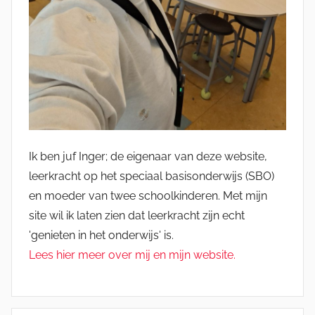
Ik ben juf Inger; de eigenaar van deze website,
leerkracht op het speciaal basisonderwijs (SBO)
en moeder van twee schoolkinderen. Met mijn
site wil ik laten zien dat leerkracht zijn echt
'genieten in het onderwijs' is.
Lees hier meer over mij en mijn website.