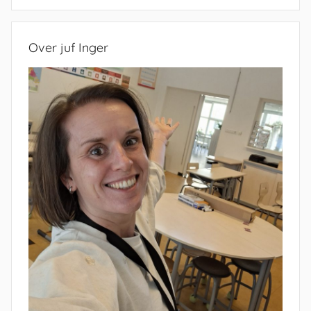
Zoeken
Over juf Inger