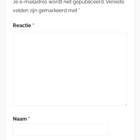
Je e-mailadres wordt niet gepubliceerd.
Vereiste
velden zijn gemarkeerd met
*
Reactie
*
Naam
*