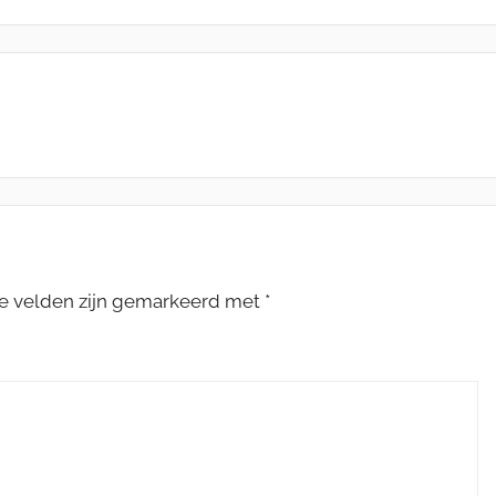
te velden zijn gemarkeerd met
*