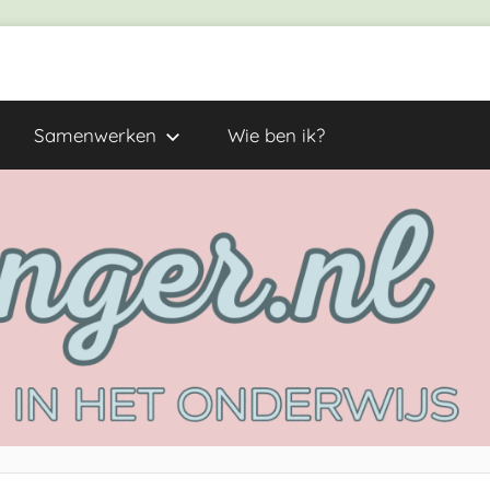
Samenwerken
Wie ben ik?