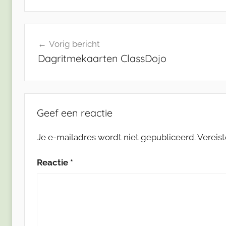
Bericht
Vorig bericht
navigatie
Dagritmekaarten ClassDojo
Geef een reactie
Je e-mailadres wordt niet gepubliceerd.
Vereis
Reactie
*