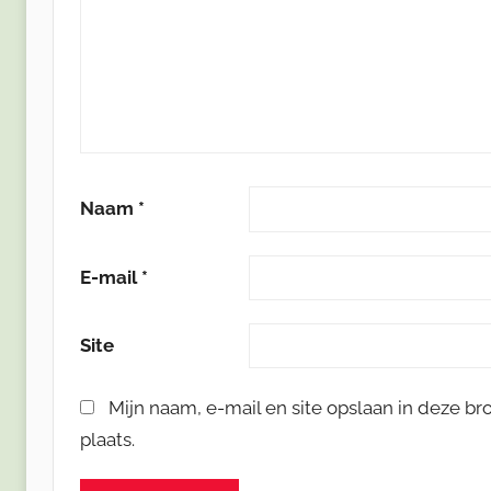
Naam
*
E-mail
*
Site
Mijn naam, e-mail en site opslaan in deze b
plaats.