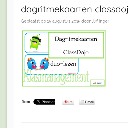
dagritmekaarten classdojo
Geplaatst op
15 augustus 2015
door
Juf Inger