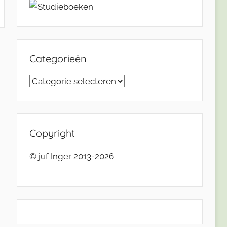
Categorieën
Categorieën
Copyright
© juf Inger 2013-2026