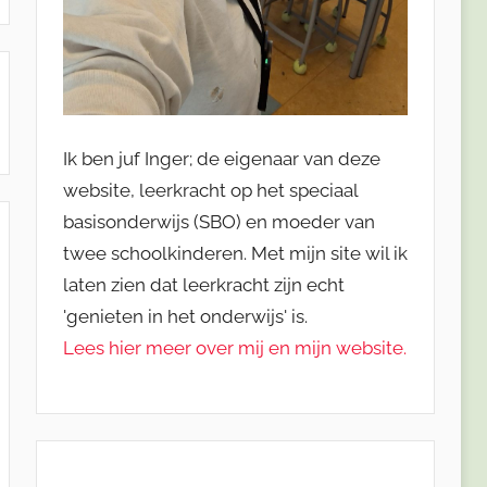
Ik ben juf Inger; de eigenaar van deze
website, leerkracht op het speciaal
basisonderwijs (SBO) en moeder van
twee schoolkinderen. Met mijn site wil ik
laten zien dat leerkracht zijn echt
'genieten in het onderwijs' is.
Lees hier meer over mij en mijn website.