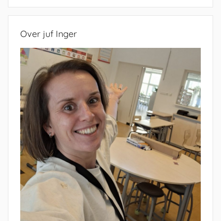
Zoeken
Over juf Inger