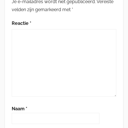
Je e-mailadres wordt niet gepubliceerd.
Vereiste
velden zijn gemarkeerd met
*
Reactie
*
Naam
*