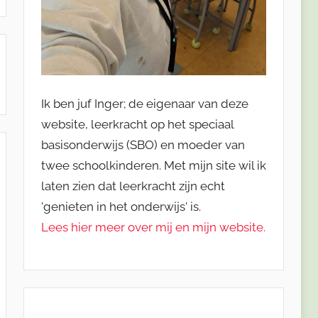
Ik ben juf Inger; de eigenaar van deze
website, leerkracht op het speciaal
basisonderwijs (SBO) en moeder van
twee schoolkinderen. Met mijn site wil ik
laten zien dat leerkracht zijn echt
'genieten in het onderwijs' is.
Lees hier meer over mij en mijn website.