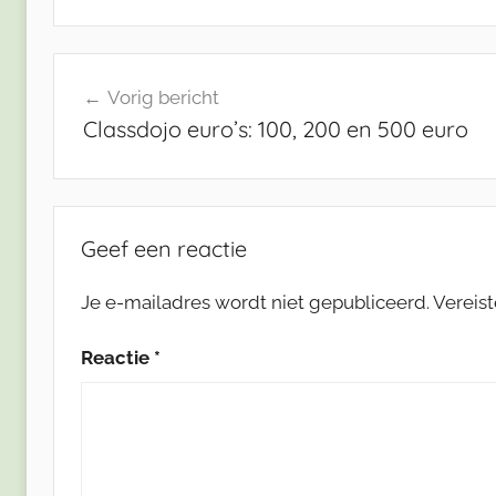
Bericht
Vorig bericht
navigatie
Classdojo euro’s: 100, 200 en 500 euro
Geef een reactie
Je e-mailadres wordt niet gepubliceerd.
Vereis
Reactie
*