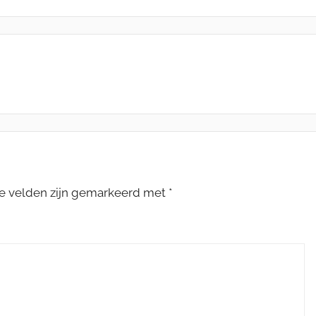
te velden zijn gemarkeerd met
*