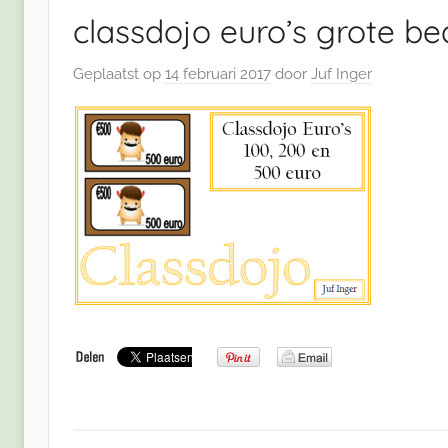
classdojo euro’s grote b
Geplaatst op
14 februari 2017
door
Juf Inger