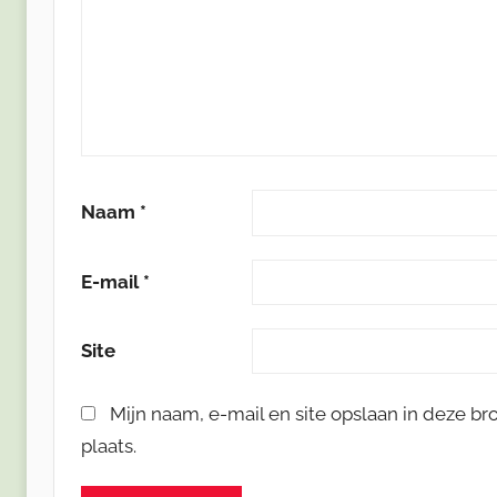
Naam
*
E-mail
*
Site
Mijn naam, e-mail en site opslaan in deze b
plaats.