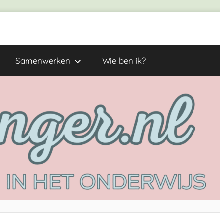
Samenwerken
Wie ben ik?