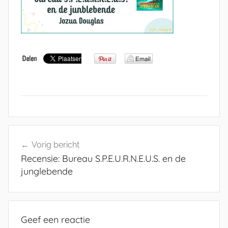
Bericht
Vorig bericht
navigatie
Recensie: Bureau S.P.E.U.R.N.E.U.S. en de
junglebende
Geef een reactie