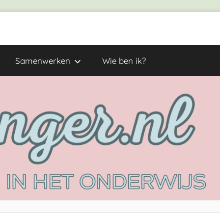
Samenwerken
Wie ben ik?