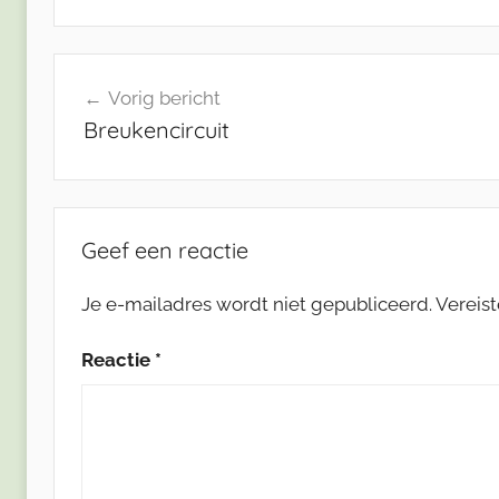
Bericht
Vorig bericht
navigatie
Breukencircuit
Geef een reactie
Je e-mailadres wordt niet gepubliceerd.
Vereis
Reactie
*