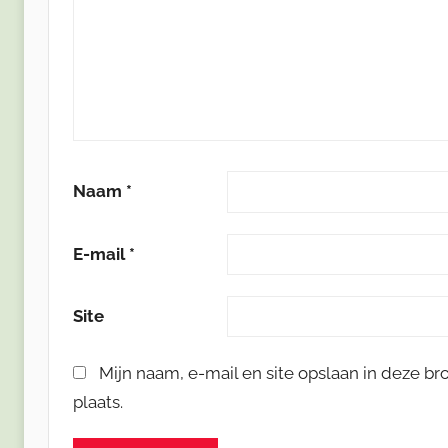
Naam
*
E-mail
*
Site
Mijn naam, e-mail en site opslaan in deze b
plaats.