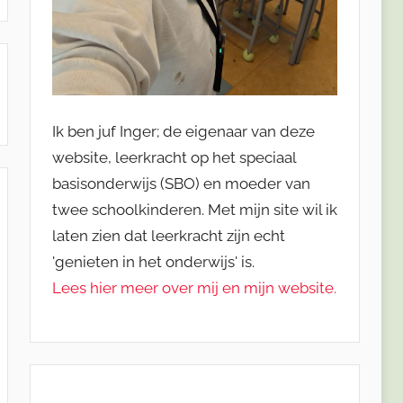
Ik ben juf Inger; de eigenaar van deze
website, leerkracht op het speciaal
basisonderwijs (SBO) en moeder van
twee schoolkinderen. Met mijn site wil ik
laten zien dat leerkracht zijn echt
'genieten in het onderwijs' is.
Lees hier meer over mij en mijn website.