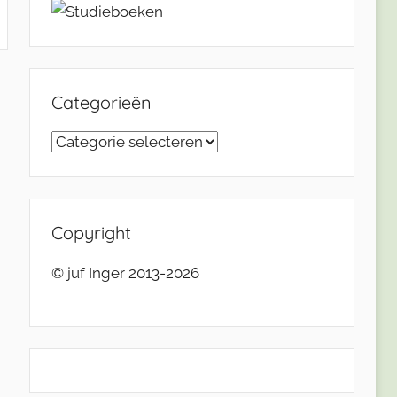
Categorieën
Categorieën
Copyright
© juf Inger 2013-2026