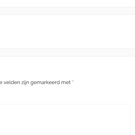
te velden zijn gemarkeerd met
*