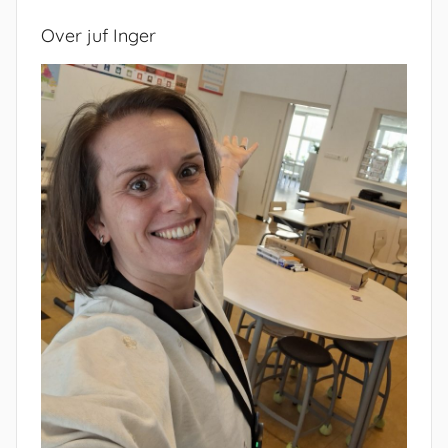
Over juf Inger