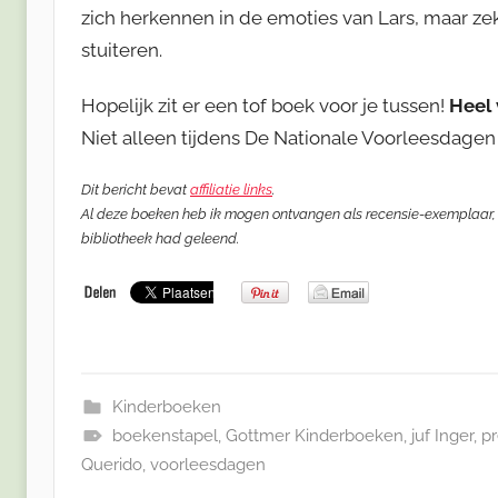
zich herkennen in de emoties van Lars, maar zek
stuiteren.
Hopelijk zit er een tof boek voor je tussen!
Heel 
Niet alleen tijdens De Nationale Voorleesdagen
Dit bericht bevat
affiliatie links
.
Al deze boeken heb ik mogen ontvangen als recensie-exemplaar, 
bibliotheek had geleend.
Kinderboeken
boekenstapel
,
Gottmer Kinderboeken
,
juf Inger
,
p
Querido
,
voorleesdagen