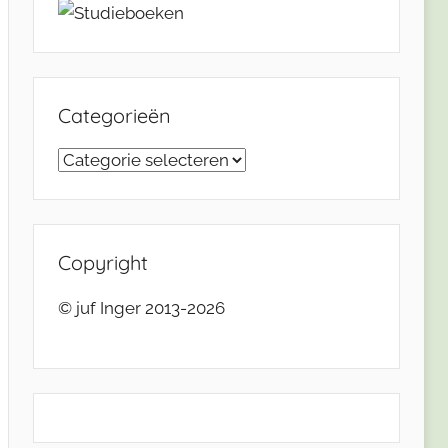
Categorieën
Categorieën
Copyright
© juf Inger 2013-2026