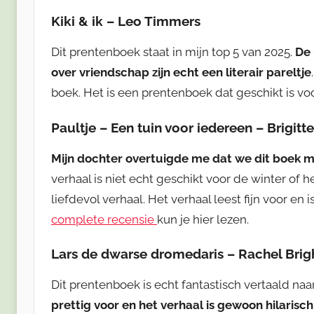
Kiki & ik – Leo Timmers
Dit prentenboek staat in mijn top 5 van 2025.
De 
over vriendschap zijn echt een literair pareltje
boek. Het is een prentenboek dat geschikt is vo
Paultje – Een tuin voor iedereen
–
Brigitt
Mijn dochter overtuigde me dat we dit boek m
verhaal is niet echt geschikt voor de winter of 
liefdevol verhaal. Het verhaal leest fijn voor en
complete recensie
kun je hier lezen.
Lars de dwarse dromedaris – Rachel Brigh
Dit prentenboek is echt fantastisch vertaald na
prettig voor en het verhaal is gewoon hilarisch