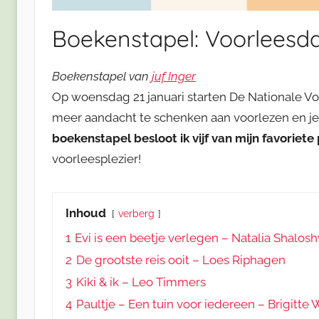
Boekenstapel: Voorleesd
Boekenstapel van
juf Inger
Op woensdag 21 januari starten De Nationale V
meer aandacht te schenken aan voorlezen en je
boekenstapel besloot ik vijf van mijn favorie
voorleesplezier!
Inhoud
verberg
1
Evi is een beetje verlegen – Natalia Shaloshv
2
De grootste reis ooit – Loes Riphagen
3
Kiki & ik – Leo Timmers
4
Paultje – Een tuin voor iedereen – Brigitte