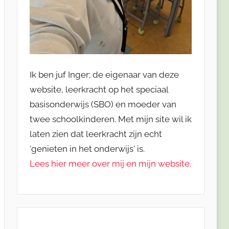
Ik ben juf Inger; de eigenaar van deze
website, leerkracht op het speciaal
basisonderwijs (SBO) en moeder van
twee schoolkinderen. Met mijn site wil ik
laten zien dat leerkracht zijn echt
'genieten in het onderwijs' is.
Lees hier meer over mij en mijn website.