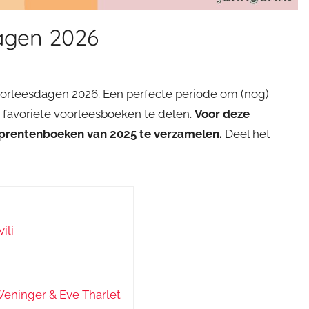
agen 2026
oorleesdagen 2026. Een perfecte periode om (nog)
 favoriete voorleesboeken te delen.
Voor deze
te prentenboeken van 2025 te verzamelen.
Deel het
ili
 Weninger & Eve Tharlet