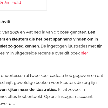
& Jim Field
hvili
nd van 2025 en wat heb ik van dit boek genoten.
Een
rs en kleuters die het best spannend vinden om in
niet zo goed kennen.
De ingetogen illustraties met fijn
ees mijn uitgebreide recensie over dit boek
hier
.
oek ondertussen al twee keer cadeau heb gegeven en dat
chrijft geweldige boeken voor kleuters die erg fijn
jven kijken naar de illustraties.
Er zit zoveel in
g niet alles hebt ontdekt. Op ons Instagramaccount
ver dit.