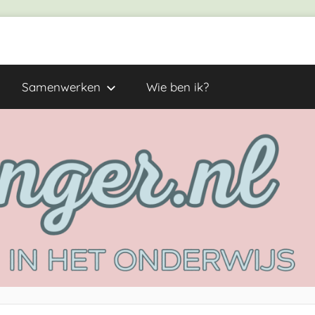
Samenwerken
Wie ben ik?