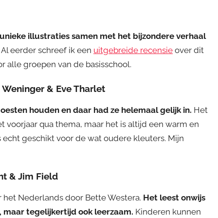
unieke illustraties samen met het bijzondere verhaal
. Al eerder schreef ik een
uitgebreide recensie
over dit
or alle groepen van de basisschool.
e Weninger & Eve Tharlet
oesten houden en daar had ze helemaal gelijk in.
Het
het voorjaar qua thema, maar het is altijd een warm en
 is echt geschikt voor de wat oudere kleuters. Mijn
t & Jim Field
ar het Nederlands door Bette Westera.
Het leest onwijs
, maar tegelijkertijd ook leerzaam.
Kinderen kunnen