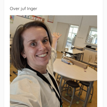
Over juf Inger