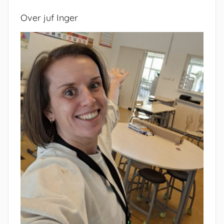
Over juf Inger