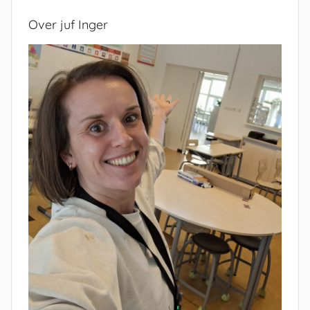
Over juf Inger