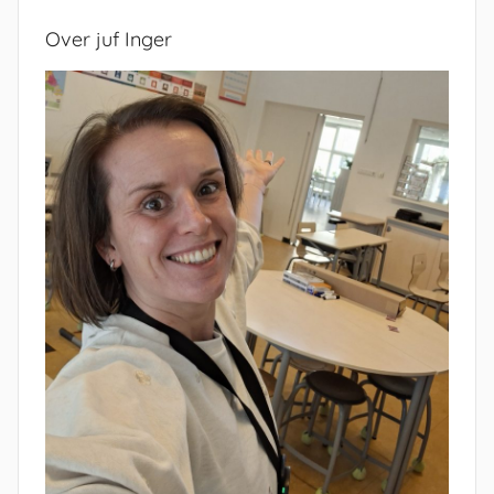
Over juf Inger