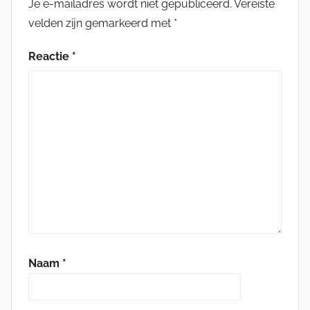
Je e-mailadres wordt niet gepubliceerd.
Vereiste
velden zijn gemarkeerd met
*
Reactie
*
Naam
*