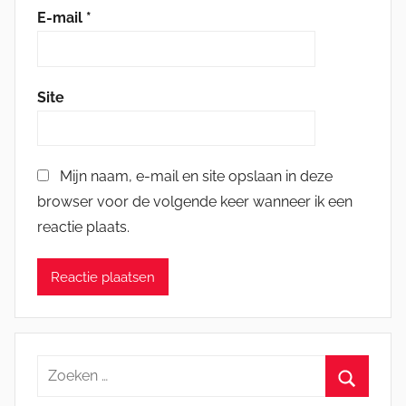
E-mail
*
Site
Mijn naam, e-mail en site opslaan in deze
browser voor de volgende keer wanneer ik een
reactie plaats.
Zoeken
naar: