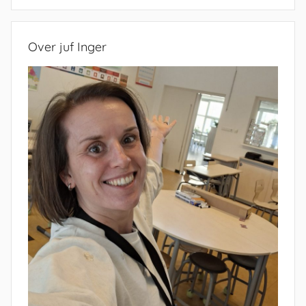
Zoeken
Over juf Inger