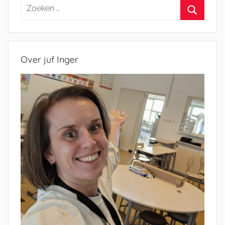
Zoeken
naar:
Zoeken
Over juf Inger