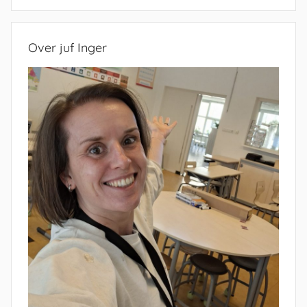
Zoeken
Over juf Inger