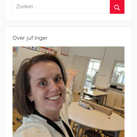
Zoeken
naar:
Zoeken
Over juf Inger