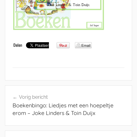
Bericht
Vorig bericht
navigatie
Boekenbingo: Liedjes met een hoepeltje
erom – Joke Linders & Toin Duijx