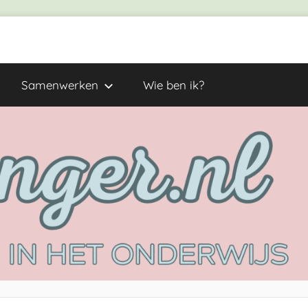
Samenwerken
Wie ben ik?