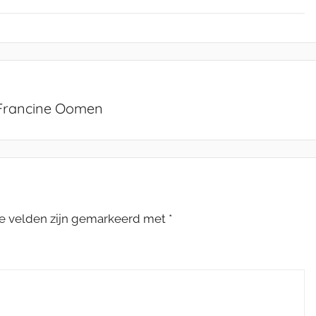
 Francine Oomen
te velden zijn gemarkeerd met
*