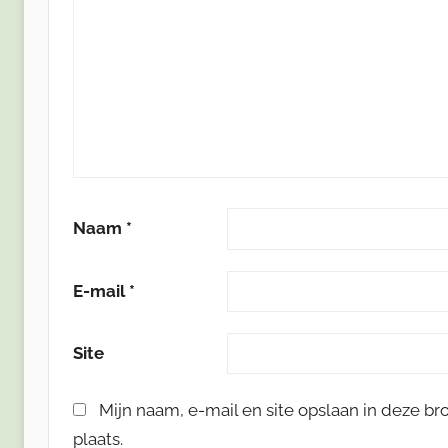
Naam
*
E-mail
*
Site
Mijn naam, e-mail en site opslaan in deze b
plaats.