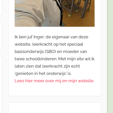
Ik ben juf Inger; de eigenaar van deze
website, leerkracht op het speciaal
basisonderwijs (SBO) en moeder van
twee schoolkinderen. Met mijn site wil ik
laten zien dat leerkracht zijn echt
'genieten in het onderwijs' is.
Lees hier meer over mij en mijn website.