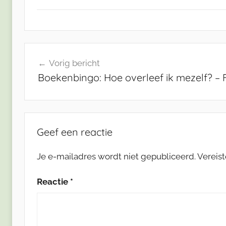
Bericht
Vorig bericht
navigatie
Boekenbingo: Hoe overleef ik mezelf? –
Geef een reactie
Je e-mailadres wordt niet gepubliceerd.
Vereis
Reactie
*