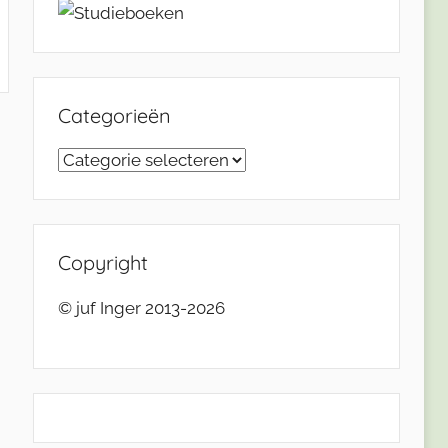
Categorieën
Categorieën
Copyright
© juf Inger 2013-2026