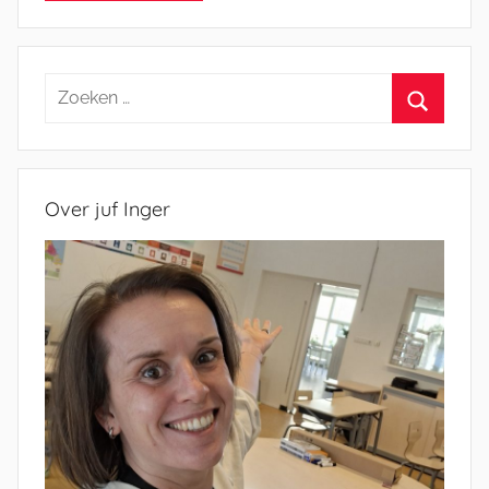
Zoeken
naar:
Zoeken
Over juf Inger