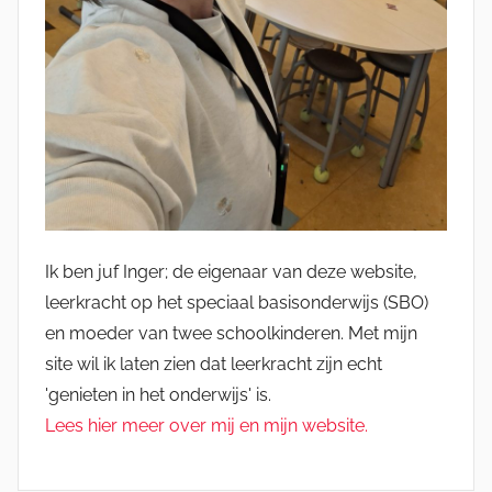
Ik ben juf Inger; de eigenaar van deze website,
leerkracht op het speciaal basisonderwijs (SBO)
en moeder van twee schoolkinderen. Met mijn
site wil ik laten zien dat leerkracht zijn echt
'genieten in het onderwijs' is.
Lees hier meer over mij en mijn website.