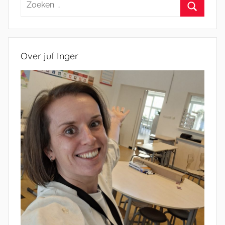
naar:
Zoeken
Over juf Inger