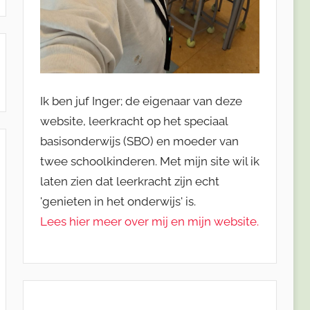
Ik ben juf Inger; de eigenaar van deze
website, leerkracht op het speciaal
basisonderwijs (SBO) en moeder van
twee schoolkinderen. Met mijn site wil ik
laten zien dat leerkracht zijn echt
'genieten in het onderwijs' is.
Lees hier meer over mij en mijn website.