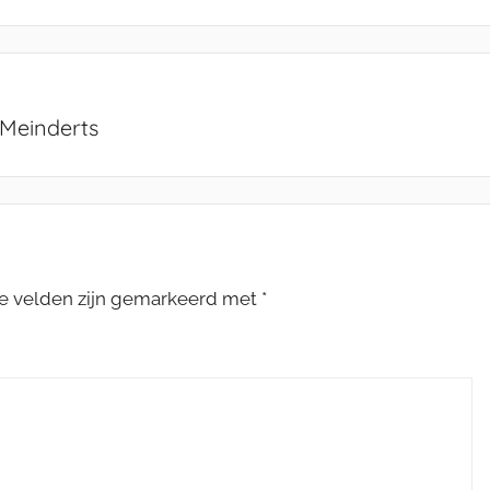
 Meinderts
te velden zijn gemarkeerd met
*