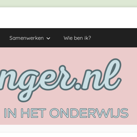
Samenwerken
Wie ben ik?