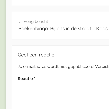
Bericht
Vorig bericht
navigatie
Boekenbingo: Bij ons in de straat – Koos
Geef een reactie
Je e-mailadres wordt niet gepubliceerd.
Vereis
Reactie
*