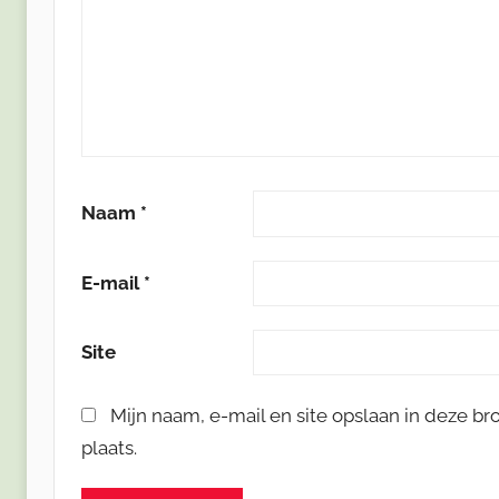
Naam
*
E-mail
*
Site
Mijn naam, e-mail en site opslaan in deze b
plaats.