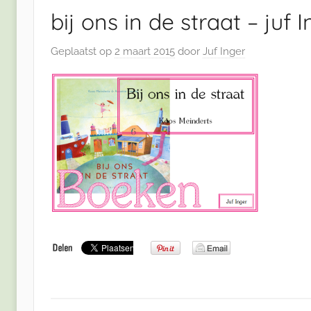
bij ons in de straat – juf 
Geplaatst op
2 maart 2015
door
Juf Inger