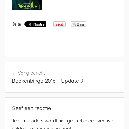
Bericht
Vorig bericht
navigatie
Boekenbingo 2016 – Update 9
Geef een reactie
Je e-mailadres wordt niet gepubliceerd.
Vereiste
velden zijn gemarkeerd met
*