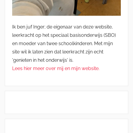
Ik ben juf Inger; de eigenaar van deze website,
leerkracht op het speciaal basisonderwijs (SBO)
en moeder van twee schoolkinderen. Met mijn
site wil ik laten zien dat leerkracht zijn echt
'genieten in het onderwijs' is.
Lees hier meer over mij en mijn website.