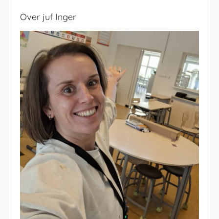
Over juf Inger