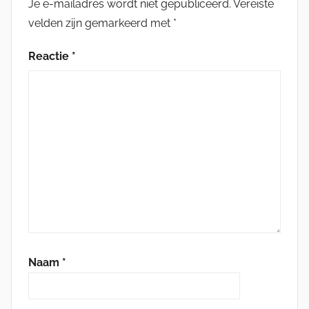
Je e-mailadres wordt niet gepubliceerd.
Vereiste
velden zijn gemarkeerd met
*
Reactie
*
Naam
*