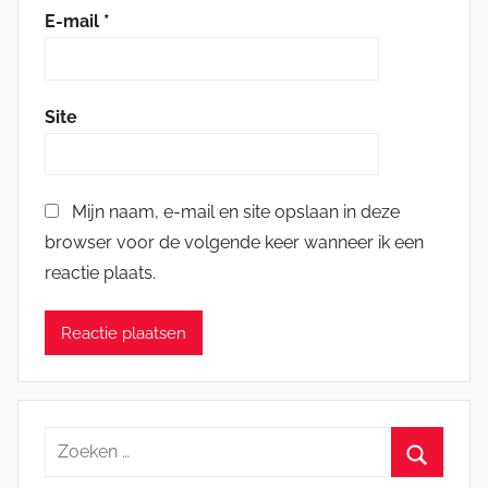
E-mail
*
Site
Mijn naam, e-mail en site opslaan in deze
browser voor de volgende keer wanneer ik een
reactie plaats.
Zoeken
naar: