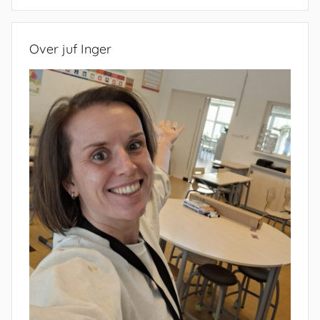
Zoeken
Over juf Inger