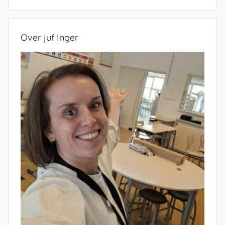
Zoeken
Over juf Inger