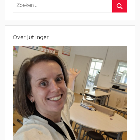
Zoeken
naar:
Zoeken
Over juf Inger