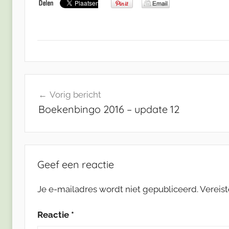
Bericht
Vorig bericht
navigatie
Boekenbingo 2016 – update 12
Geef een reactie
Je e-mailadres wordt niet gepubliceerd.
Vereis
Reactie
*