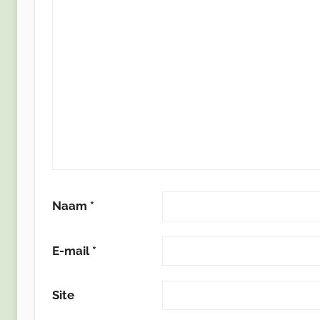
Naam
*
E-mail
*
Site