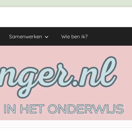
Samenwerken
Wie ben ik?