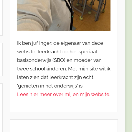
Ik ben juf Inger; de eigenaar van deze
website, leerkracht op het speciaal
basisonderwijs (SBO) en moeder van
twee schoolkinderen. Met mijn site wil ik
laten zien dat leerkracht zijn echt
'genieten in het onderwijs' is.
Lees hier meer over mij en mijn website.