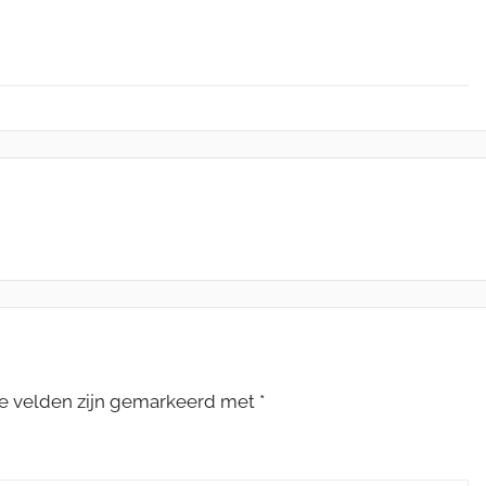
te velden zijn gemarkeerd met
*