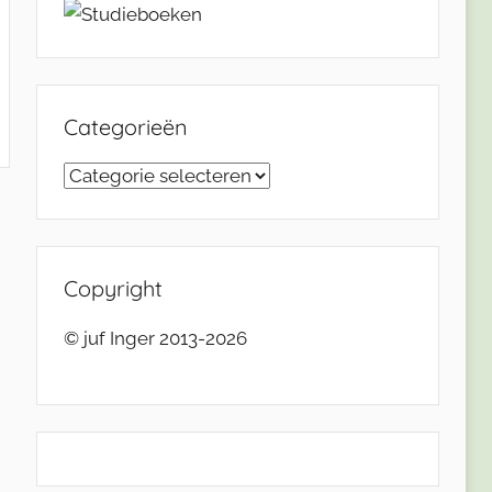
Categorieën
Categorieën
Copyright
© juf Inger 2013-2026