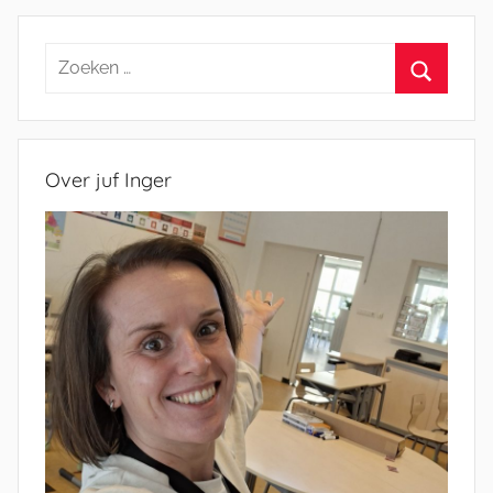
Zoeken
naar:
Zoeken
Over juf Inger