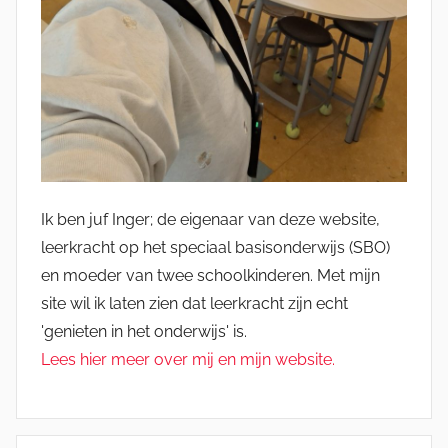
Ik ben juf Inger; de eigenaar van deze website,
leerkracht op het speciaal basisonderwijs (SBO)
en moeder van twee schoolkinderen. Met mijn
site wil ik laten zien dat leerkracht zijn echt
'genieten in het onderwijs' is.
Lees hier meer over mij en mijn website.