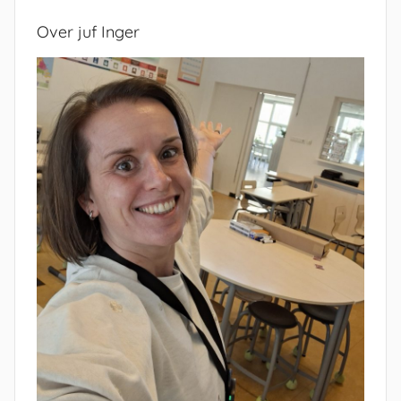
Over juf Inger