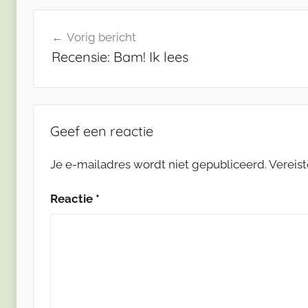
Bericht
Vorig bericht
navigatie
Recensie: Bam! Ik lees
Geef een reactie
Je e-mailadres wordt niet gepubliceerd.
Vereis
Reactie
*