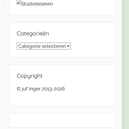
Categorieën
Categorieën
Copyright
© juf Inger 2013-2026