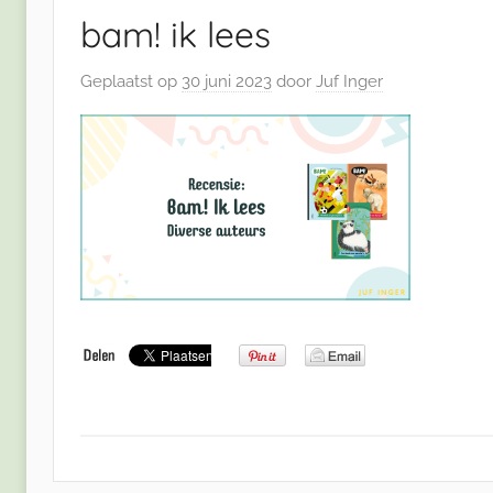
bam! ik lees
Geplaatst op
30 juni 2023
door
Juf Inger