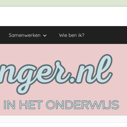
Samenwerken
Wie ben ik?