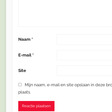
Naam
*
E-mail
*
Site
Mijn naam, e-mail en site opslaan in deze b
plaats.