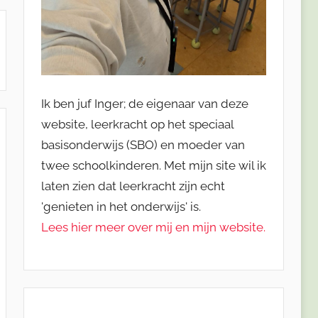
Ik ben juf Inger; de eigenaar van deze
website, leerkracht op het speciaal
basisonderwijs (SBO) en moeder van
twee schoolkinderen. Met mijn site wil ik
laten zien dat leerkracht zijn echt
'genieten in het onderwijs' is.
Lees hier meer over mij en mijn website.