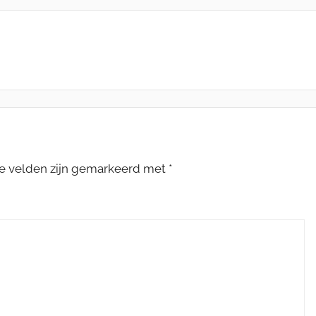
te velden zijn gemarkeerd met
*