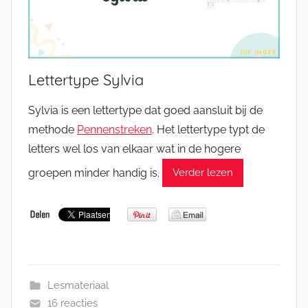
Lettertype Sylvia
Sylvia is een lettertype dat goed aansluit bij de
methode
Pennenstreken
. Het lettertype typt de
letters wel los van elkaar wat in de hogere
groepen minder handig is.
Verder lezen
Lesmateriaal
16 reacties