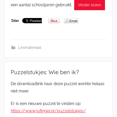
een aantal schooljaren gebruikt.
Verder lezen
Lesmateriaal
Puzzelstukjes: Wie ben ik?
De downloadlink naar deze puzzel werkte helaas
niet meer.
Er is een nieuwe puzzel te vinden op:
https://www.jufinger.nl/puzzelstukjes/