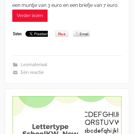
een muntje van 3 euro en een briefje van 7 euro.
Verder lezen
Lesmateriaal
Eén reactie