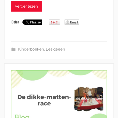
Verder lezen
Kinderboeken
,
Lesideeën