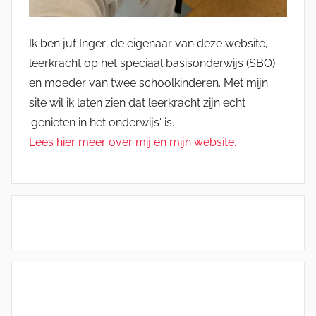
Ik ben juf Inger; de eigenaar van deze website,
leerkracht op het speciaal basisonderwijs (SBO)
en moeder van twee schoolkinderen. Met mijn
site wil ik laten zien dat leerkracht zijn echt
'genieten in het onderwijs' is.
Lees hier meer over mij en mijn website.