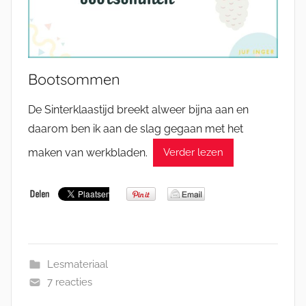
Bootsommen
De Sinterklaastijd breekt alweer bijna aan en
daarom ben ik aan de slag gegaan met het
maken van werkbladen.
Verder lezen
Lesmateriaal
7 reacties