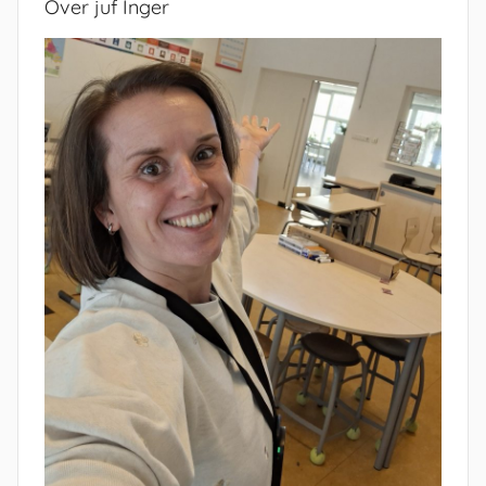
Over juf Inger