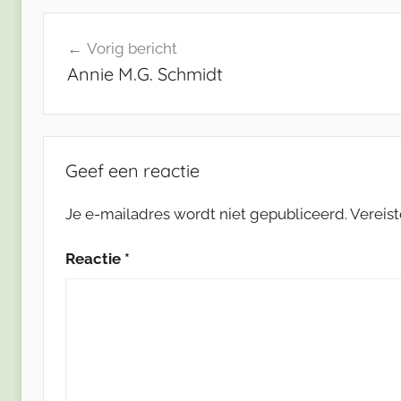
Bericht
Vorig bericht
navigatie
Annie M.G. Schmidt
Geef een reactie
Je e-mailadres wordt niet gepubliceerd.
Vereis
Reactie
*