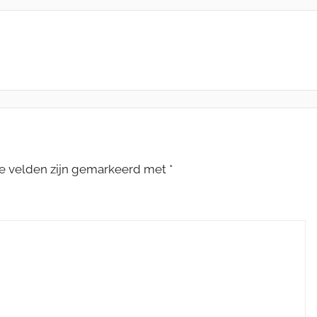
te velden zijn gemarkeerd met
*