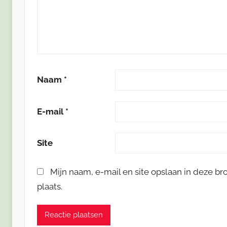
Naam
*
E-mail
*
Site
Mijn naam, e-mail en site opslaan in deze b
plaats.