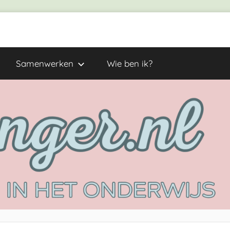
Samenwerken
Wie ben ik?