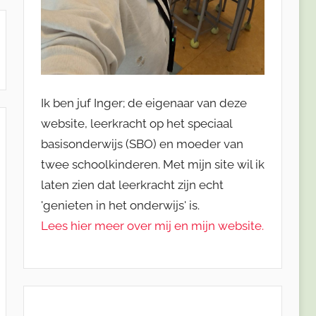
Ik ben juf Inger; de eigenaar van deze
website, leerkracht op het speciaal
basisonderwijs (SBO) en moeder van
twee schoolkinderen. Met mijn site wil ik
laten zien dat leerkracht zijn echt
'genieten in het onderwijs' is.
Lees hier meer over mij en mijn website.