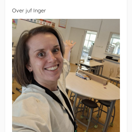
Over juf Inger