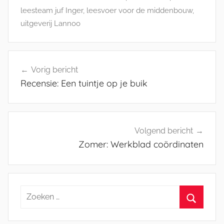
leesteam juf Inger
,
leesvoer voor de middenbouw
,
uitgeverij Lannoo
Bericht
Vorig bericht
navigatie
Recensie: Een tuintje op je buik
Volgend bericht
Zomer: Werkblad coördinaten
Zoeken
naar:
Zoeken