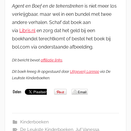
Agent en Boef en de tekenstreken
is niet meer los
verkrijgbaar, maar wel in een bundel met twee
andere verhalen. Schaf dat boek aan
via
Libris.nl
en zorg dat het geld bij een
boekhandel terechtkomt of bestel het boek bij
bol.com via onderstaande afbeelding.
Dit bericht bevat
affiliatie links
.
Dit boek kreeg ik opgestuurd door
Uitgeverij Lannoo
via De
Leukste Kinderboeken.
Kinderboeken
De Leukste Kinderboeken
,
Juf Vanessa
,