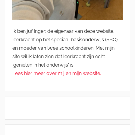
Ik ben juf Inger; de eigenaar van deze website,
leerkracht op het speciaal basisonderwijs (SBO)
en moeder van twee schoolkinderen. Met mijn
site wil ik laten zien dat leerkracht zijn echt
'genieten in het onderwijs' is.
Lees hier meer over mij en mijn website.