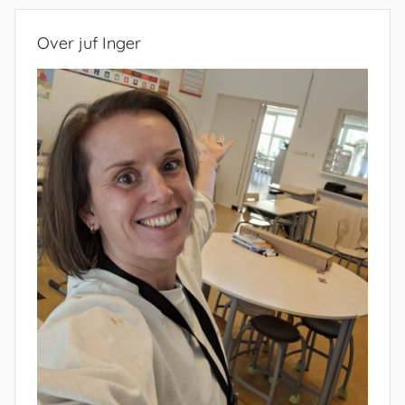
Over juf Inger