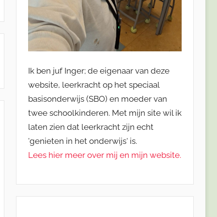
Ik ben juf Inger; de eigenaar van deze
website, leerkracht op het speciaal
basisonderwijs (SBO) en moeder van
twee schoolkinderen. Met mijn site wil ik
laten zien dat leerkracht zijn echt
'genieten in het onderwijs' is.
Lees hier meer over mij en mijn website.