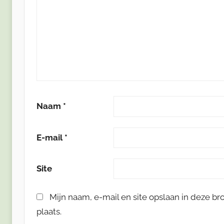
Naam
*
E-mail
*
Site
Mijn naam, e-mail en site opslaan in deze b
plaats.