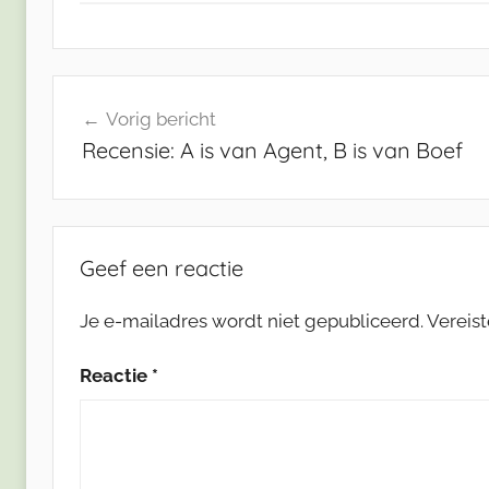
Bericht
Vorig bericht
navigatie
Recensie: A is van Agent, B is van Boef
Geef een reactie
Je e-mailadres wordt niet gepubliceerd.
Vereis
Reactie
*