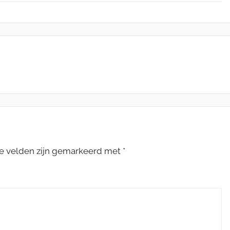
te velden zijn gemarkeerd met
*