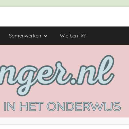
Samenwerken
Wie ben ik?