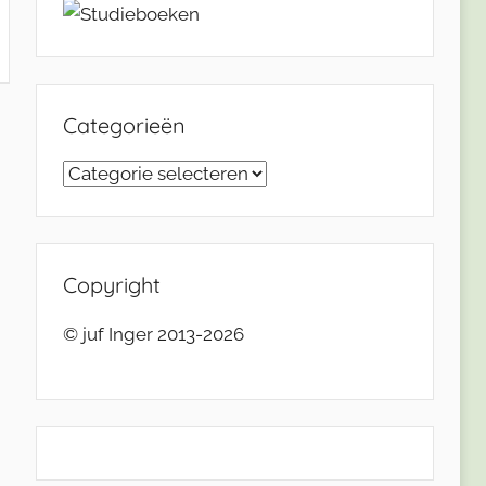
Categorieën
Categorieën
Copyright
© juf Inger 2013-2026