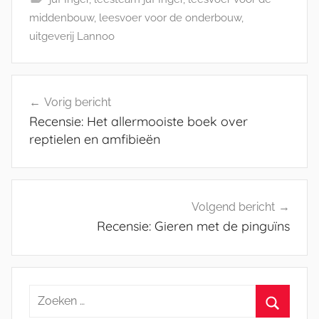
middenbouw
,
leesvoer voor de onderbouw
,
uitgeverij Lannoo
Bericht
Vorig bericht
navigatie
Recensie: Het allermooiste boek over
reptielen en amfibieën
Volgend bericht
Recensie: Gieren met de pinguïns
Zoeken
naar: