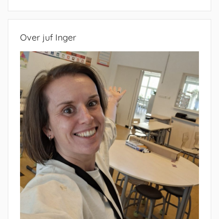
Zoeken
Over juf Inger