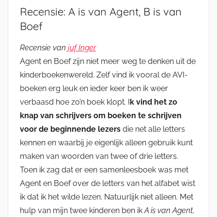
Recensie: A is van Agent, B is van
Boef
Recensie van
juf Inger
Agent en Boef zijn niet meer weg te denken uit de
kinderboekenwereld. Zelf vind ik vooral de AVI-
boeken erg leuk en ieder keer ben ik weer
verbaasd hoe zo’n boek klopt. I
k vind het zo
knap van schrijvers om boeken te schrijven
voor de beginnende lezers
die net alle letters
kennen en waarbij je eigenlijk alleen gebruik kunt
maken van woorden van twee of drie letters.
Toen ik zag dat er een samenleesboek was met
Agent en Boef over de letters van het alfabet wist
ik dat ik het wilde lezen. Natuurlijk niet alleen. Met
hulp van mijn twee kinderen ben ik
A is van Agent,