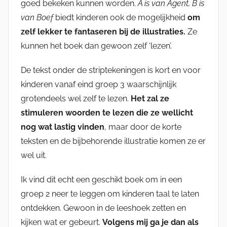
goed bekeken kunnen worden.
A is van Agent, B is
van Boef
biedt kinderen ook de mogelijkheid
om
zelf lekker te fantaseren bij de illustraties.
Ze
kunnen het boek dan gewoon zelf ‘lezen’.
De tekst onder de striptekeningen is kort en voor
kinderen vanaf eind groep 3 waarschijnlijk
grotendeels wel zelf te lezen.
Het zal ze
stimuleren woorden te lezen die ze wellicht
nog wat lastig vinden
, maar door de korte
teksten en de bijbehorende illustratie komen ze er
wel uit.
Ik vind dit echt een geschikt boek om in een
groep 2 neer te leggen om kinderen taal te laten
ontdekken. Gewoon in de leeshoek zetten en
kijken wat er gebeurt.
Volgens mij ga je dan als