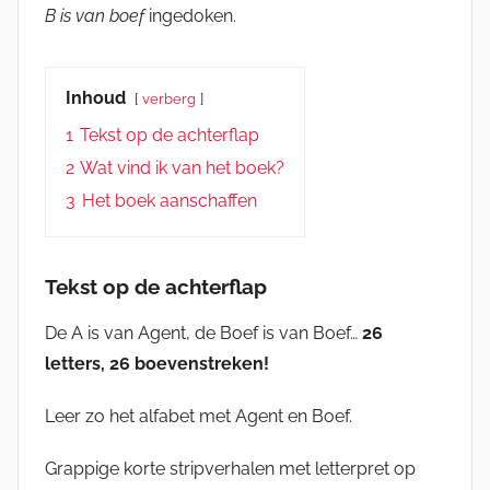
B is van boef
ingedoken.
Inhoud
verberg
1
Tekst op de achterflap
2
Wat vind ik van het boek?
3
Het boek aanschaffen
Tekst op de achterflap
De A is van Agent, de Boef is van Boef…
26
letters, 26 boevenstreken!
Leer zo het alfabet met Agent en Boef.
Grappige korte stripverhalen met letterpret op