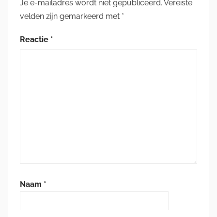
Je e-mailadres wordt niet gepubliceerd.
Vereiste
velden zijn gemarkeerd met
*
Reactie
*
Naam
*