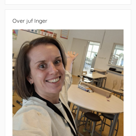
Zoeken
Over juf Inger