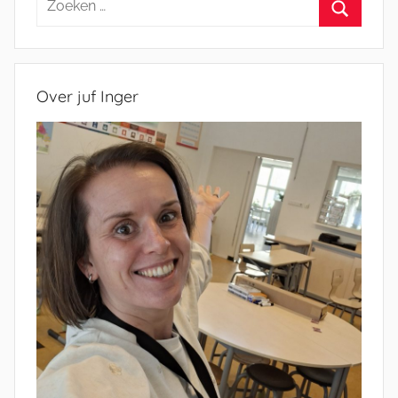
naar:
Zoeken
Over juf Inger