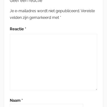
Geef een reactie
Je e-mailadres wordt niet gepubliceerd.
Vereiste
velden zijn gemarkeerd met
*
Reactie
*
Naam
*