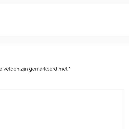
te velden zijn gemarkeerd met
*