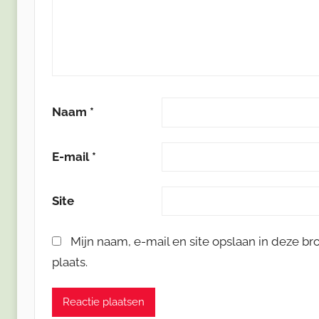
Naam
*
E-mail
*
Site
Mijn naam, e-mail en site opslaan in deze b
plaats.