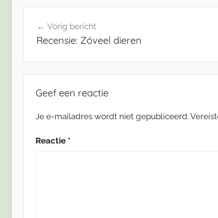
Bericht
Vorig bericht
navigatie
Recensie: Zóveel dieren
Geef een reactie
Je e-mailadres wordt niet gepubliceerd.
Vereis
Reactie
*