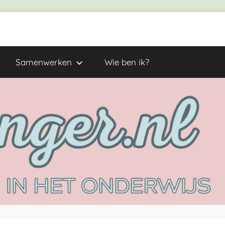
Samenwerken
Wie ben ik?