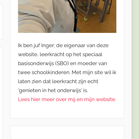
Ik ben juf Inger; de eigenaar van deze
website, leerkracht op het speciaal
basisonderwijs (SBO) en moeder van
twee schoolkinderen. Met mijn site wil ik
laten zien dat leerkracht zijn echt
'genieten in het onderwijs' is.
Lees hier meer over mij en mijn website.