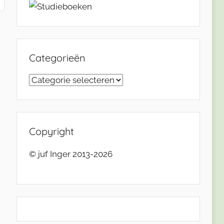
Categorieën
Categorieën
Copyright
© juf Inger 2013-2026