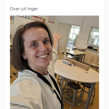
Over juf Inger