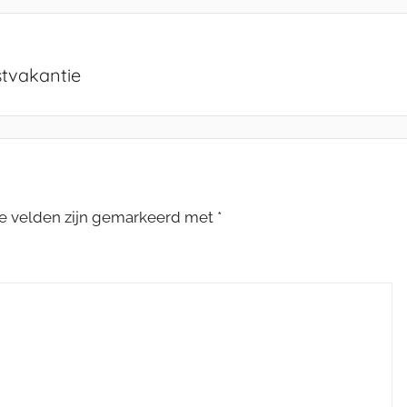
stvakantie
te velden zijn gemarkeerd met
*