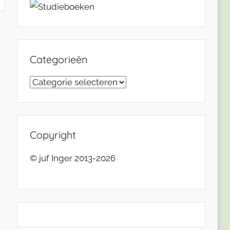
Categorieën
Categorieën
Copyright
© juf Inger 2013-2026