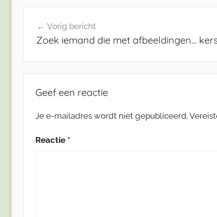
Bericht
Vorig bericht
navigatie
Zoek iemand die met afbeeldingen… ker
Geef een reactie
Je e-mailadres wordt niet gepubliceerd.
Vereis
Reactie
*