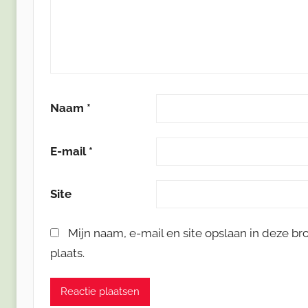
Naam
*
E-mail
*
Site
Mijn naam, e-mail en site opslaan in deze b
plaats.