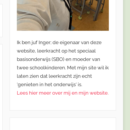
Ik ben juf Inger; de eigenaar van deze
website, leerkracht op het speciaal
basisonderwijs (SBO) en moeder van
twee schoolkinderen. Met mijn site wil ik
laten zien dat leerkracht zijn echt
'genieten in het onderwijs' is.
Lees hier meer over mij en mijn website.