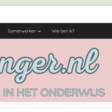
Samenwerken
Wie ben ik?